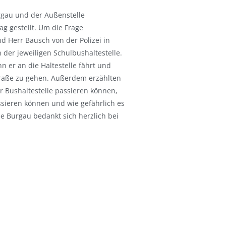
rgau und der Außenstelle
g gestellt. Um die Frage
d Herr Bausch von der Polizei in
er jeweiligen Schulbushaltestelle.
n er an die Haltestelle fährt und
Straße zu gehen. Außerdem erzählten
r Bushaltestelle passieren können,
ssieren können und wie gefährlich es
ule Burgau bedankt sich herzlich bei