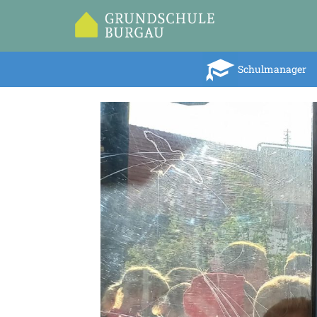
Inhalt
springen
Schulmanager