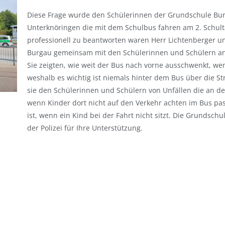
Diese Frage wurde den Schülerinnen der Grundschule Bu
Unterknöringen die mit dem Schulbus fahren am 2. Schulta
professionell zu beantworten waren Herr Lichtenberger un
Burgau gemeinsam mit den Schülerinnen und Schülern an d
Sie zeigten, wie weit der Bus nach vorne ausschwenkt, wen
weshalb es wichtig ist niemals hinter dem Bus über die 
sie den Schülerinnen und Schülern von Unfällen die an de
wenn Kinder dort nicht auf den Verkehr achten im Bus pa
ist, wenn ein Kind bei der Fahrt nicht sitzt. Die Grundsch
der Polizei für Ihre Unterstützung.