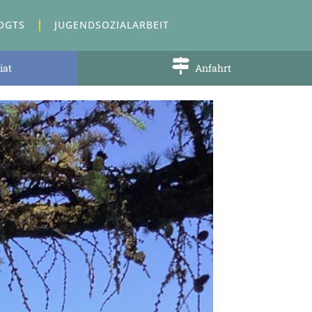
OGTS
JUGENDSOZIALARBEIT
iat
Anfahrt