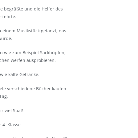
te begrüßte und die Helfer des
i ehrte.
u einem Musikstück getanzt, das
 wurde.
en wie zum Beispiel Sackhüpfen,
chen werfen ausprobieren.
wie kalte Getränke.
ele verschiedene Bücher kaufen
 Tag.
r viel Spaß!
 4. Klasse