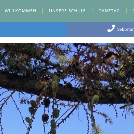
WILLKOMMEN
UNSERE SCHULE
GANZTAG
Sekretar