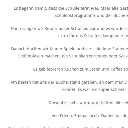
Es begann damit, dass die Schulleiterin Frau Maar alle Gäs
Schulobstprogramms und der Büchere
Dann sangen wir Kinder unser Schullied vor und es wurde z
extra für das Schulfest komponiert
Danach durften wir Kinder Spiele und verschiedene Station
Seifenblasen machen, ein Schubkarrenrennen oder Säck
Es gab leckeren Kuchen zum Essen und Kaffee so
Am besten hat uns der Bücherstand gefallen, an dem man vi
konnte. Es war ein super schöner
Obwohl es sehr warm war, hatten alle seh
Von Frieda, Emma, Jacob, Daniel aus der